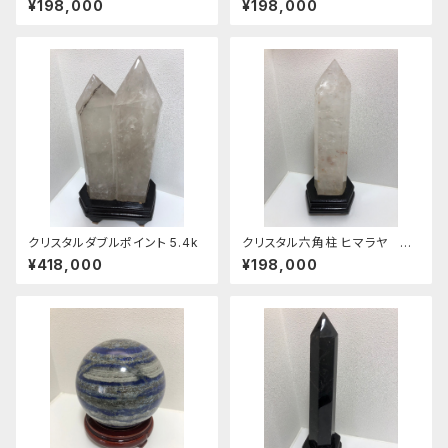
¥198,000
¥198,000
クリスタルダブルポイント 5.4k
クリスタル六角柱 ヒマラヤ レ
インボー入り
¥418,000
¥198,000