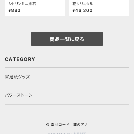
シトリンミニ原石
花クリスタル
¥880
¥46,200
商品一覧に戻る
CATEGORY
官足法グッズ
パワーストーン
© 幸せロード 龍のアナ