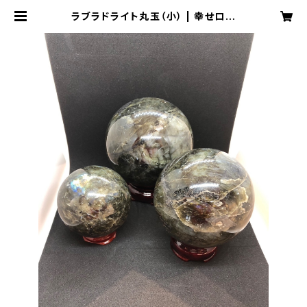
ラブラドライト丸玉（小） | 幸せロー
ド 龍のアナ