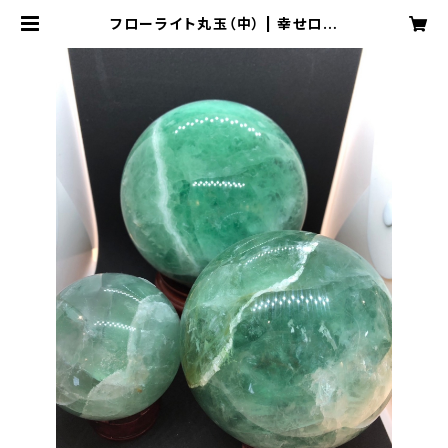
フローライト丸玉（中） | 幸せロー
ド 龍のアナ