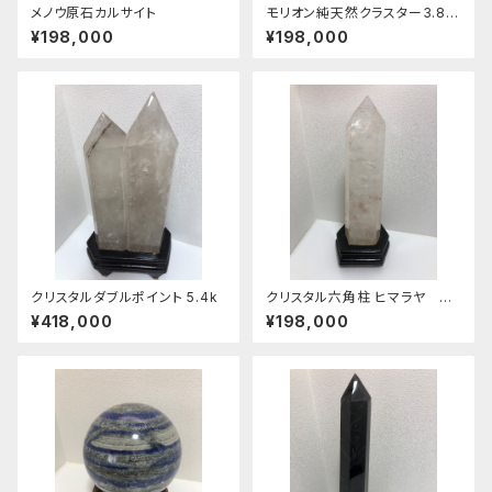
メノウ原石カルサイト
モリオン純天然クラスター3.8キ
ロ
¥198,000
¥198,000
クリスタルダブルポイント 5.4k
クリスタル六角柱 ヒマラヤ レ
インボー入り
¥418,000
¥198,000