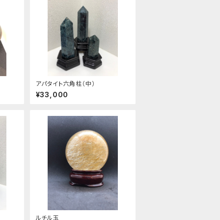
アパタイト六角柱（中）
¥33,000
ルチル玉