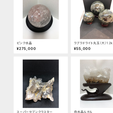
ピンク水晶
ラブラドライト丸玉（大）1.2k
¥275,000
¥55,000
スーパーセブンクラスター
舟水晶ルチル