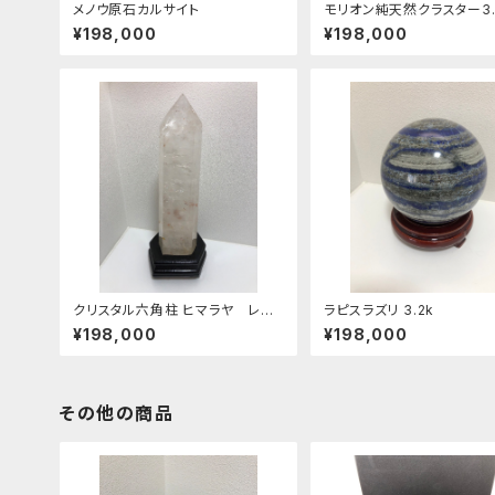
メノウ原石カルサイト
モリオン純天然クラスター3
¥198,000
¥198,000
クリスタル六角柱 ヒマラヤ レイ
ラピスラズリ 3.2k
ンボー入り
¥198,000
¥198,000
その他の商品