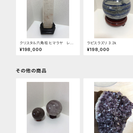
クリスタル六角柱 ヒマラヤ レイ
ラピスラズリ 3.2k
ンボー入り
¥198,000
¥198,000
その他の商品