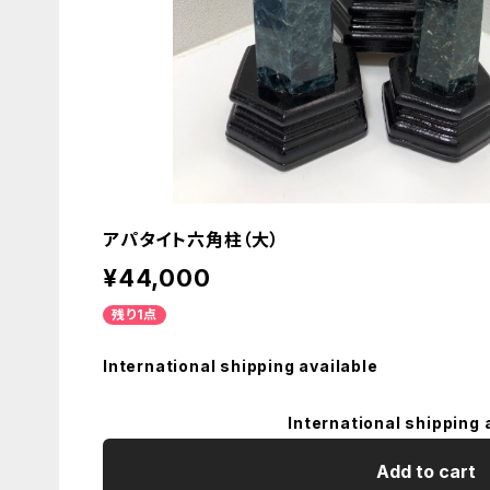
アパタイト六角柱（大）
¥44,000
残り1点
International shipping available
International shipping 
Add to cart