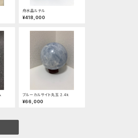
舟水晶ルチル
¥418,000
ム
ブルーカルサイト丸玉 2.4k
¥66,000