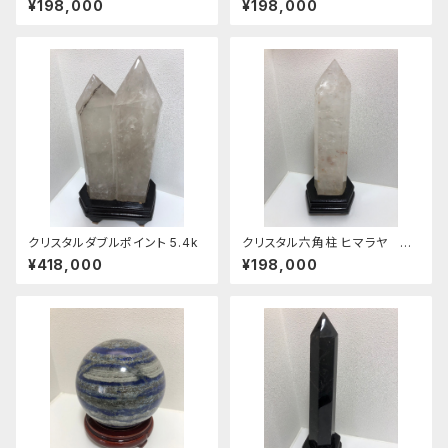
¥198,000
¥198,000
クリスタルダブルポイント 5.4k
クリスタル六角柱 ヒマラヤ レ
インボー入り
¥418,000
¥198,000