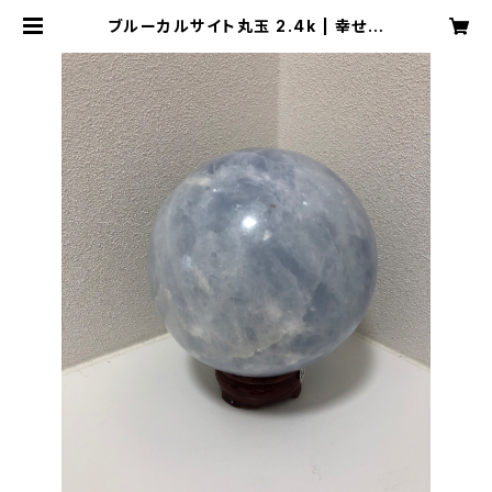
ブルーカルサイト丸玉 2.4k | 幸せロ
ード 龍のアナ