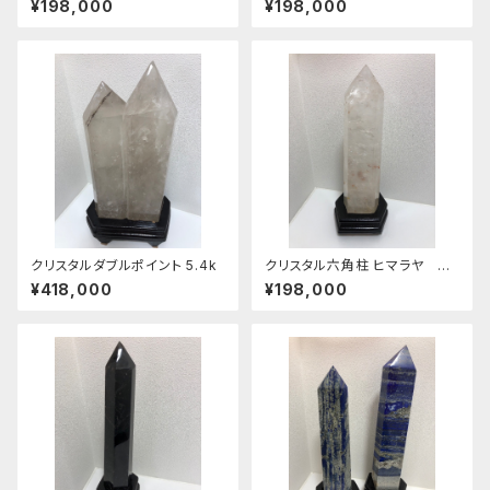
¥198,000
¥198,000
クリスタルダブルポイント 5.4k
クリスタル六角柱 ヒマラヤ レ
インボー入り
¥418,000
¥198,000