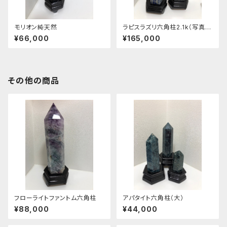
モリオン純天然
ラピスラズリ六角柱2.1k（写真
左）
¥66,000
¥165,000
その他の商品
フローライトファントム六角柱
アパタイト六角柱（大）
¥88,000
¥44,000