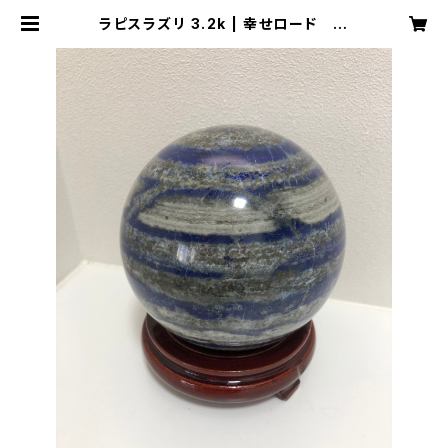
ラピスラズリ 3.2k | 幸せロード 龍
のアナ